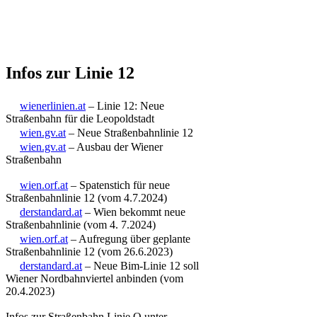
Infos zur Linie 12
wienerlinien.at
– Linie 12: Neue
Straßenbahn für die Leopoldstadt
wien.gv.at
– Neue Straßenbahnlinie 12
wien.gv.at
– Ausbau der Wiener
Straßenbahn
wien.orf.at
– Spatenstich für neue
Straßenbahnlinie 12 (vom 4.7.2024)
derstandard.at
– Wien bekommt neue
Straßenbahnlinie (vom 4. 7.2024)
wien.orf.at
– Aufregung über geplante
Straßenbahnlinie 12 (vom 26.6.2023)
derstandard.at
– Neue Bim-Linie 12 soll
Wiener Nordbahnviertel anbinden (vom
20.4.2023)
Infos zur Straßenbahn Linie O unter