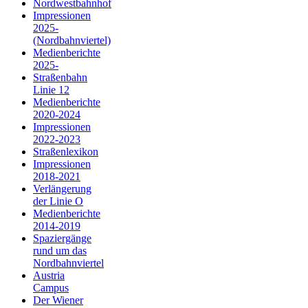
Nordwestbahnhof
Impressionen
2025-
(Nordbahnviertel)
Medienberichte
2025-
Straßenbahn
Linie 12
Medienberichte
2020-2024
Impressionen
2022-2023
Straßenlexikon
Impressionen
2018-2021
Verlängerung
der Linie O
Medienberichte
2014-2019
Spaziergänge
rund um das
Nordbahnviertel
Austria
Campus
Der Wiener