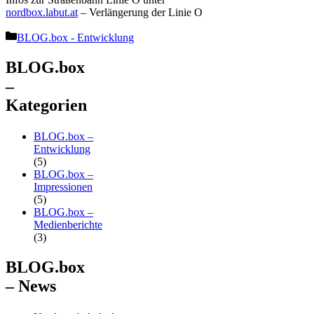
nordbox.labut.at
– Verlängerung der Linie O
Kategorien
BLOG.box - Entwicklung
BLOG.box
–
Kategorien
BLOG.box –
Entwicklung
(5)
BLOG.box –
Impressionen
(5)
BLOG.box –
Medienberichte
(3)
BLOG.box
– News